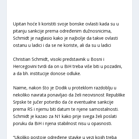
Upitan hoće li koristiti svoje bonske ovlasti kada su u
pitanju sankcije prema određenim dužnosnicima,
Schmidt je naglasio kako je najbolje da takve ovlasti
ostanu u ladici i da se ne koriste, ali da su u ladici
Christian Schmidt, visoki predstavnik u Bosni i
Hercegovini tvrdi da on u BiH treba više biti u pozadini,
a da bh. institucije donose odluke.
Naime, nakon što je Dodik u proteklom razdoblju u
nekoliko navrata ponavljao da želi neovisnost Republike
Srpske te jučer potvrdio da će eventualne sankcije
prema RS i njemu biti datum te njene samostalnosti.
Schmidt je kazao za N1 kako prije svega želi poslati
poruku da BiH i njena stabilnost nisu u opasnosti.
“Ukoliko postoje određene stavke u vezi kojih treba