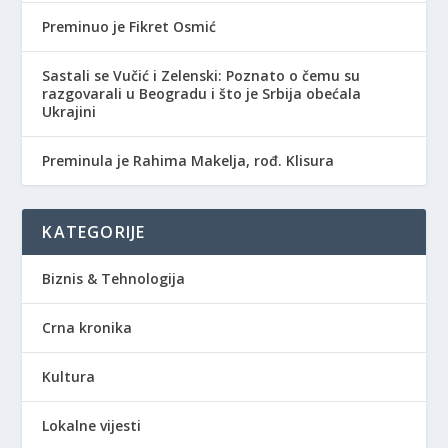
Preminuo je Fikret Osmić
Sastali se Vučić i Zelenski: Poznato o čemu su
razgovarali u Beogradu i što je Srbija obećala
Ukrajini
Preminula je Rahima Makelja, rođ. Klisura
KATEGORIJE
Biznis & Tehnologija
Crna kronika
Kultura
Lokalne vijesti