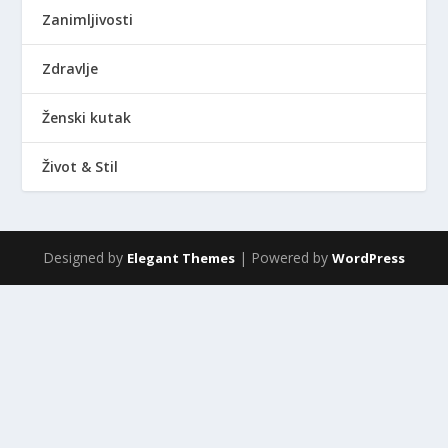
Zanimljivosti
Zdravlje
Ženski kutak
Život & Stil
Designed by
| Powered by
Elegant Themes
WordPress