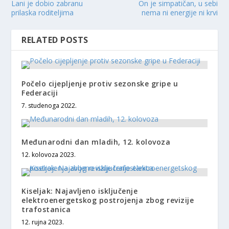
Lani je dobio zabranu
On je simpatičan, u sebi
prilaska roditeljima
nema ni energije ni krvi
RELATED POSTS
Počelo cijepljenje protiv sezonske gripe u
Federaciji
7. studenoga 2022.
Međunarodni dan mladih, 12. kolovoza
12. kolovoza 2023.
Kiseljak: Najavljeno isključenje
elektroenergetskog postrojenja zbog revizije
trafostanica
12. rujna 2023.