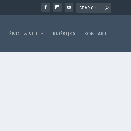
A
ŽIVOT & STIL
KRIŽALJKA
KONTAKT