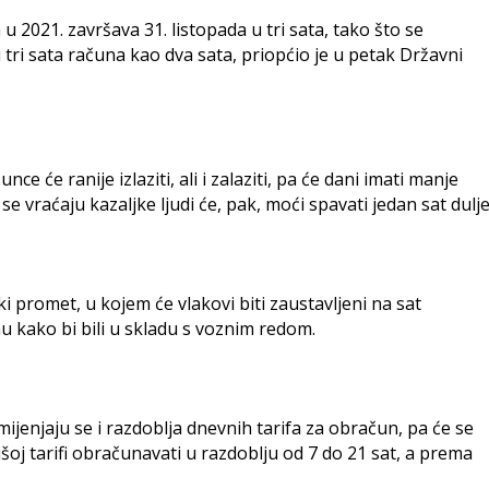
 2021. završava 31. listopada u tri sata, tako što se
tri sata računa kao dva sata, priopćio je u petak Državni
će ranije izlaziti, ali i zalaziti, pa će dani imati manje
e vraćaju kazaljke ljudi će, pak, moći spavati jedan sat dulje
ki promet, u kojem će vlakovi biti zaustavljeni na sat
 kako bi bili u skladu s voznim redom.
enjaju se i razdoblja dnevnih tarifa za obračun, pa će se
šoj tarifi obračunavati u razdoblju od 7 do 21 sat, a prema