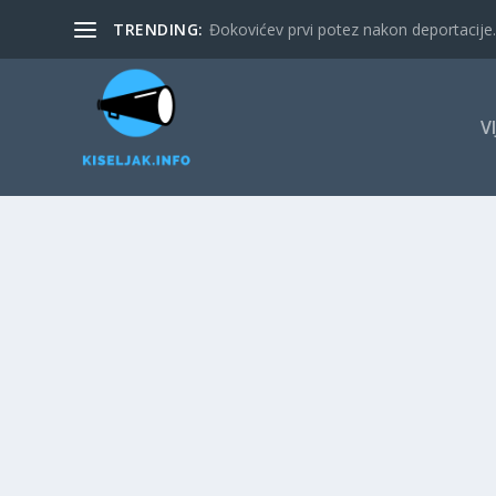
TRENDING:
Đokovićev prvi potez nakon deportacije. 
V