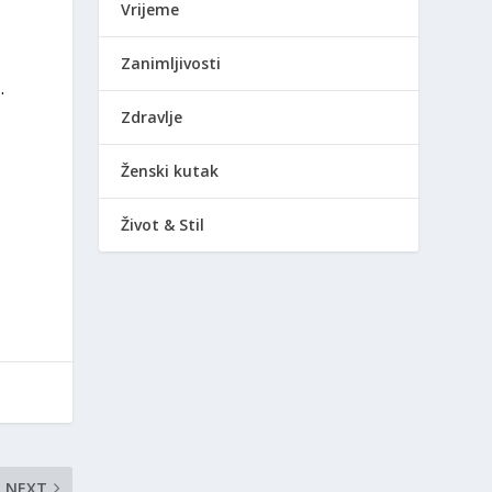
Vrijeme
Zanimljivosti
.
Zdravlje
Ženski kutak
Život & Stil
NEXT