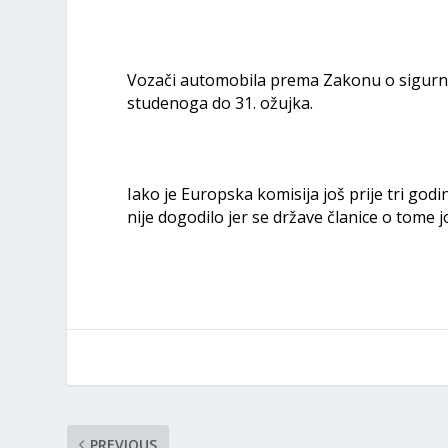
Vozači automobila prema Zakonu o sigurnos
studenoga do 31. ožujka.
Iako je Europska komisija još prije tri god
nije dogodilo jer se države članice o tome j
PREVIOUS