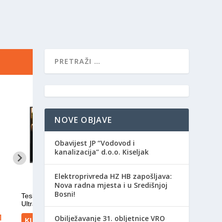
NOVE OBJAVE
Obavijest JP “Vodovod i
kanalizacija” d.o.o. Kiseljak
Elektroprivreda HZ HB zapošljava:
Nova radna mjesta i u Središnjoj
Bosni!
Obilježavanje 31. obljetnice VRO