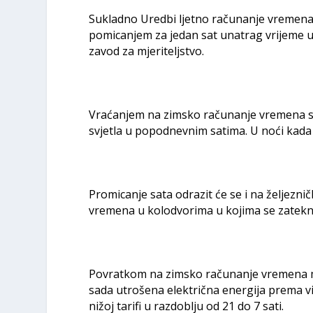
Sukladno Uredbi ljetno računanje vremena u
pomicanjem za jedan sat unatrag vrijeme u 
zavod za mjeriteljstvo.
Vraćanjem na zimsko računanje vremena sunce 
svjetla u popodnevnim satima. U noći kada s
Promicanje sata odrazit će se i na željeznič
vremena u kolodvorima u kojima se zateknu
Povratkom na zimsko računanje vremena mij
sada utrošena električna energija prema vi
nižoj tarifi u razdoblju od 21 do 7 sati.