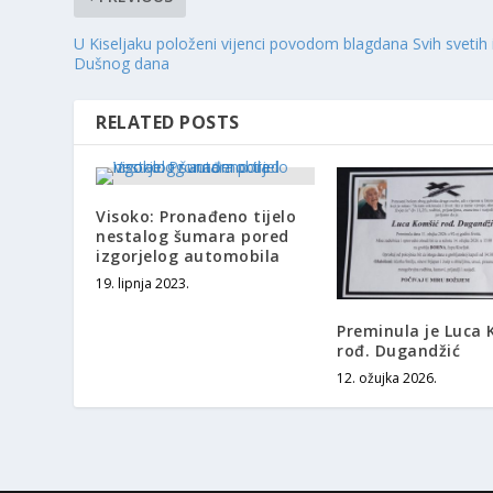
U Kiseljaku položeni vijenci povodom blagdana Svih svetih 
Dušnog dana
RELATED POSTS
Visoko: Pronađeno tijelo
nestalog šumara pored
izgorjelog automobila
19. lipnja 2023.
Preminula je Luca 
rođ. Dugandžić
12. ožujka 2026.