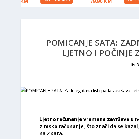
POMICANJE SATA: ZAD
LJETNO I POČINJE
lis 
Ljetno računanje vremena završava u noći
zimsko računanje, što znači da se kazal
na 2 sata.