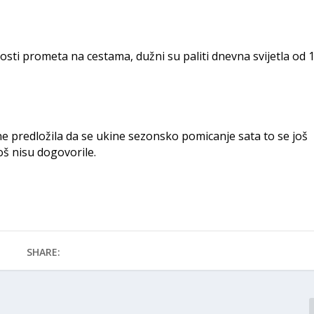
ti prometa na cestama, dužni su paliti dnevna svijetla od 1
ine predložila da se ukine sezonsko pomicanje sata to se još
oš nisu dogovorile.
SHARE: