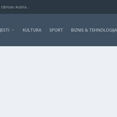
Izbrisao Austra...
IJESTI
KULTURA
SPORT
BIZNIS & TEHNOLOGIJ