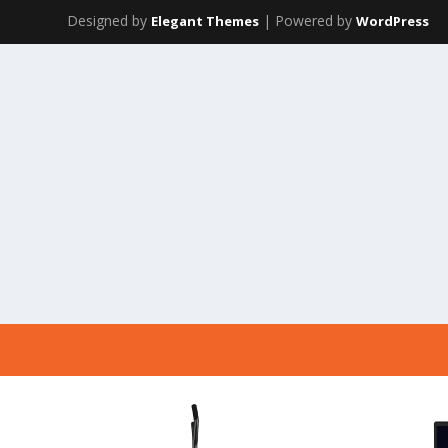
Designed by
| Powered by
Elegant Themes
WordPress