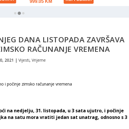
NJEG DANA LISTOPADA ZAVRŠAVA
 ZIMSKO RAČUNANJE VREMENA
30, 2021
|
Vijesti
,
Vrijeme
 na nedjelju, 31. listopada, u 3 sata ujutro, i počinje
jka na satu mora vratiti jedan sat unatrag, odnosno s 3