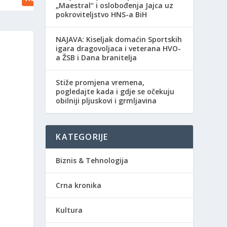
„Maestral“ i oslobođenja Jajca uz
pokroviteljstvo HNS-a BiH
NAJAVA: Kiseljak domaćin Sportskih
igara dragovoljaca i veterana HVO-
a ŽSB i Dana branitelja
Stiže promjena vremena,
pogledajte kada i gdje se očekuju
obilniji pljuskovi i grmljavina
KATEGORIJE
Biznis & Tehnologija
Crna kronika
Kultura