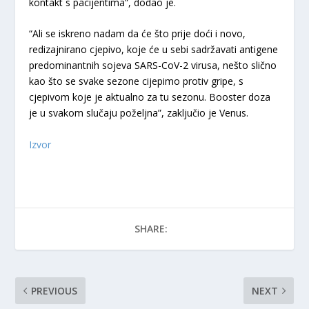
kontakt s pacijentima”, dodao je.
“Ali se iskreno nadam da će što prije doći i novo,
redizajnirano cjepivo, koje će u sebi sadržavati antigene
predominantnih sojeva SARS-CoV-2 virusa, nešto slično
kao što se svake sezone cijepimo protiv gripe, s
cjepivom koje je aktualno za tu sezonu. Booster doza
je u svakom slučaju poželjna”, zaključio je Venus.
Izvor
SHARE:
PREVIOUS
NEXT