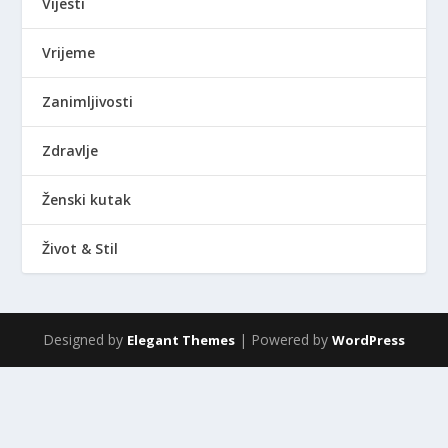
Vijesti
Vrijeme
Zanimljivosti
Zdravlje
Ženski kutak
Život & Stil
Designed by
| Powered by
Elegant Themes
WordPress