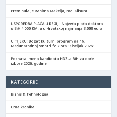
Preminula je Rahima Makelja, rođ. Klisura
USPOREDBA PLAĆA U REGIJI: Najveća plaća doktora
u BiH 4.000 KM, a u Hrvatskoj najmanja 3.000 eura
​U TIJEKU: Bogat kulturni program na 16.
Međunarodnoj smotri folklora “Kiseljak 2026”
Poznata imena kandidata HDZ-a BiH za opće
izbore 2026. godine
KATEGORIJE
Biznis & Tehnologija
Crna kronika