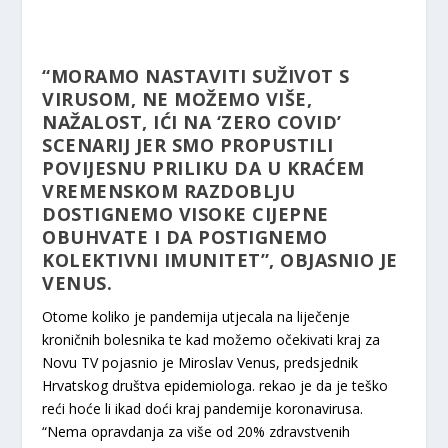
“MORAMO NASTAVITI SUŽIVOT S
VIRUSOM, NE MOŽEMO VIŠE,
NAŽALOST, IĆI NA ‘ZERO COVID’
SCENARIJ JER SMO PROPUSTILI
POVIJESNU PRILIKU DA U KRAĆEM
VREMENSKOM RAZDOBLJU
DOSTIGNEMO VISOKE CIJEPNE
OBUHVATE I DA POSTIGNEMO
KOLEKTIVNI IMUNITET”, OBJASNIO JE
VENUS.
Otome koliko je pandemija utjecala na liječenje
kroničnih bolesnika te kad možemo očekivati kraj za
Novu TV pojasnio je Miroslav Venus, predsjednik
Hrvatskog društva epidemiologa. rekao je da je teško
reći hoće li ikad doći kraj pandemije koronavirusa.
“Nema opravdanja za više od 20% zdravstvenih