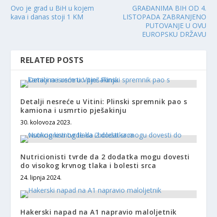
Ovo je grad u BiH u kojem
GRAĐANIMA BIH OD 4.
kava i danas stoji 1 KM
LISTOPADA ZABRANJENO
PUTOVANJE U OVU
EUROPSKU DRŽAVU
RELATED POSTS
Detalji nesreće u Vitini: Plinski spremnik pao s
kamiona i usmrtio pješakinju
30. kolovoza 2023.
Nutricionisti tvrde da 2 dodatka mogu dovesti
do visokog krvnog tlaka i bolesti srca
24. lipnja 2024.
Hakerski napad na A1 napravio maloljetnik