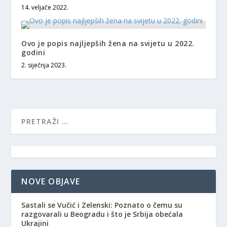
14. veljače 2022.
Ovo je popis najljepših žena na svijetu u 2022.
godini
2. siječnja 2023.
NOVE OBJAVE
Sastali se Vučić i Zelenski: Poznato o čemu su
razgovarali u Beogradu i što je Srbija obećala
Ukrajini