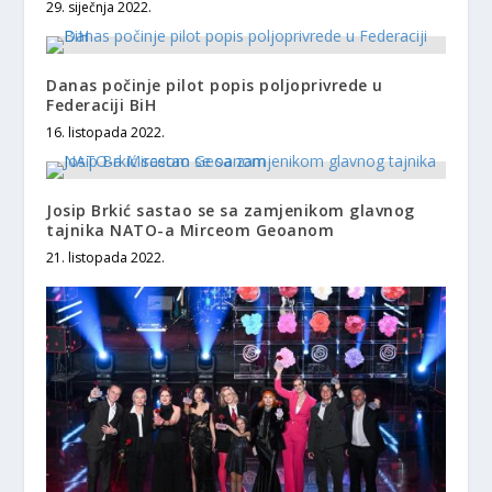
29. siječnja 2022.
Danas počinje pilot popis poljoprivrede u
Federaciji BiH
16. listopada 2022.
Josip Brkić sastao se sa zamjenikom glavnog
tajnika NATO-a Mirceom Geoanom
21. listopada 2022.