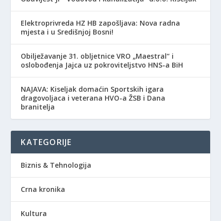
Elektroprivreda HZ HB zapošljava: Nova radna
mjesta i u Središnjoj Bosni!
Obilježavanje 31. obljetnice VRO „Maestral“ i
oslobođenja Jajca uz pokroviteljstvo HNS-a BiH
NAJAVA: Kiseljak domaćin Sportskih igara
dragovoljaca i veterana HVO-a ŽSB i Dana
branitelja
KATEGORIJE
Biznis & Tehnologija
Crna kronika
Kultura