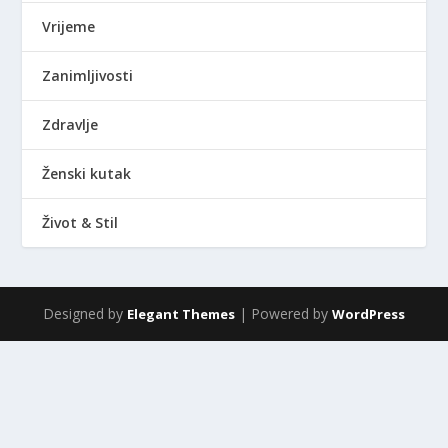
Vrijeme
Zanimljivosti
Zdravlje
Ženski kutak
Život & Stil
Designed by
| Powered by
Elegant Themes
WordPress