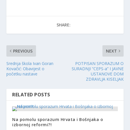
SHARE:
PREVIOUS
NEXT
Srednja škola Ivan Goran
POTPISAN SPORAZUM O
Kovačić: Obavijest o
SURADNJI “CEPS-a” I JAVNE
početku nastave
USTANOVE DOM
ZDRAVLJA KISELJAK
RELATED POSTS
Na pomolu sporazum Hrvata i Bošnjaka o
izbornoj reformi?!