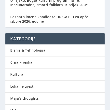
​U TIJEKU: Bogat kulturni program na 16.
Međunarodnoj smotri folklora “Kiseljak 2026”
Poznata imena kandidata HDZ-a BiH za opće
izbore 2026. godine
KATEGORIJE
Biznis & Tehnologija
Crna kronika
Kultura
Lokalne vijesti
Maja's thoughts