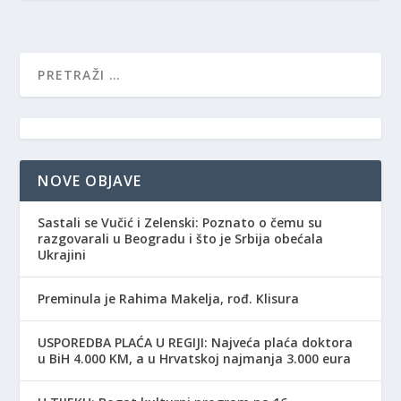
NOVE OBJAVE
Sastali se Vučić i Zelenski: Poznato o čemu su
razgovarali u Beogradu i što je Srbija obećala
Ukrajini
Preminula je Rahima Makelja, rođ. Klisura
USPOREDBA PLAĆA U REGIJI: Najveća plaća doktora
u BiH 4.000 KM, a u Hrvatskoj najmanja 3.000 eura