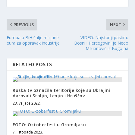
PREVIOUS
NEXT
Europa u BiH šalje milijune
VIDEO: Najstariji pastir u
eura za oporavak industrije
Bosni i Hercegovini je Nedo
Milutinović iz Bugojna
RELATED POSTS
Ruska tv označila teritorije koje su Ukrajini
darovali Staljin, Lenjin i Hruščov
23. veljače 2022.
FOTO: Oktoberfest u Gromiljaku
7. listopada 2023.