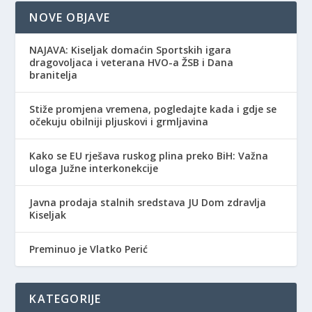
NOVE OBJAVE
NAJAVA: Kiseljak domaćin Sportskih igara
dragovoljaca i veterana HVO-a ŽSB i Dana
branitelja
Stiže promjena vremena, pogledajte kada i gdje se
očekuju obilniji pljuskovi i grmljavina
Kako se EU rješava ruskog plina preko BiH: Važna
uloga Južne interkonekcije
Javna prodaja stalnih sredstava JU Dom zdravlja
Kiseljak
Preminuo je Vlatko Perić
KATEGORIJE