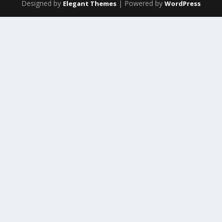
Designed by
| Powered by
Elegant Themes
WordPress