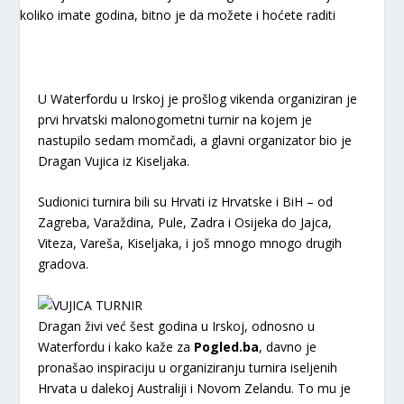
U Waterfordu u Irskoj je prošlog vikenda organiziran je
prvi hrvatski malonogometni turnir na kojem je
nastupilo sedam momčadi, a glavni organizator bio je
Dragan Vujica iz Kiseljaka.
Sudionici turnira bili su Hrvati iz Hrvatske i BiH – od
Zagreba, Varaždina, Pule, Zadra i Osijeka do Jajca,
Viteza, Vareša, Kiseljaka, i još mnogo mnogo drugih
gradova.
Dragan živi već šest godina u Irskoj, odnosno u
Waterfordu i kako kaže za
Pogled.ba
, davno je
pronašao inspiraciju u organiziranju turnira iseljenih
Hrvata u dalekoj Australiji i Novom Zelandu. To mu je