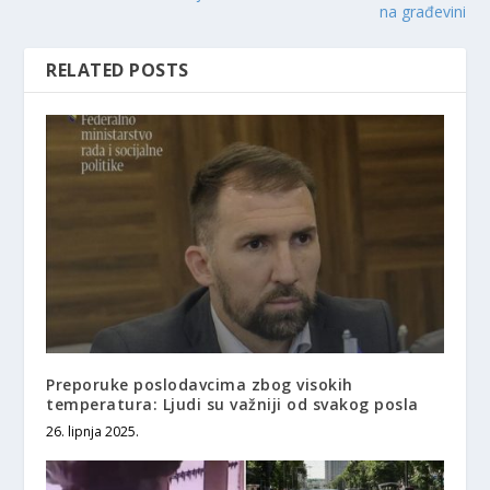
na građevini
RELATED POSTS
Preporuke poslodavcima zbog visokih
temperatura: Ljudi su važniji od svakog posla
26. lipnja 2025.