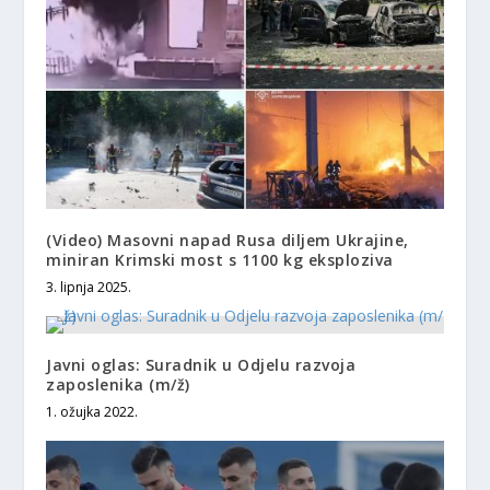
(Video) Masovni napad Rusa diljem Ukrajine,
miniran Krimski most s 1100 kg eksploziva
3. lipnja 2025.
Javni oglas: Suradnik u Odjelu razvoja
zaposlenika (m/ž)
1. ožujka 2022.