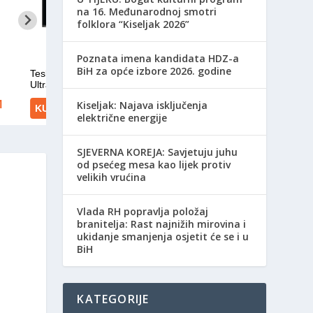
na 16. Međunarodnoj smotri
folklora “Kiseljak 2026”
Poznata imena kandidata HDZ-a
BiH za opće izbore 2026. godine
Kiseljak: Najava isključenja
električne energije
SJEVERNA KOREJA: Savjetuju juhu
od psećeg mesa kao lijek protiv
velikih vrućina
Vlada RH popravlja položaj
branitelja: Rast najnižih mirovina i
ukidanje smanjenja osjetit će se i u
BiH
KATEGORIJE