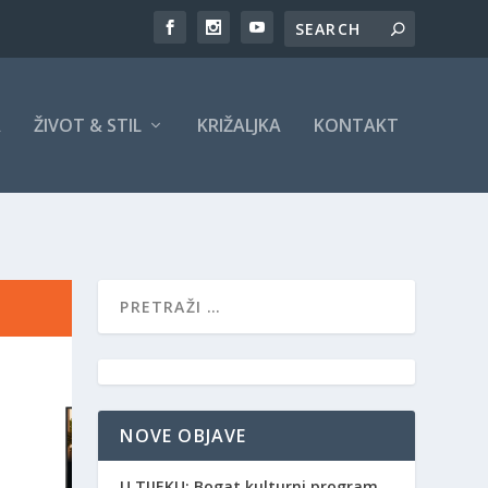
A
ŽIVOT & STIL
KRIŽALJKA
KONTAKT
NOVE OBJAVE
​U TIJEKU: Bogat kulturni program