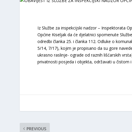
Iz Službe za inspekcijski nadzor – Inspektorata O
Općine Kiseljak da će djelatnici spomenute Služ
odredbi članka 25. i članka 112. Odluke o komunal
5/14, 7/17), kojim je propisano da su gore naveden
ukrasno raslinje- ograde od raznih lišćarskih vrsta
privatnosti posjeda i objekta, održavati u čistom 
PREVIOUS