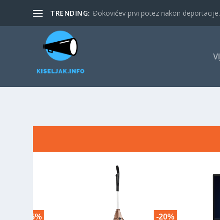
TRENDING:
Đokovićev prvi potez nakon deportacije. 
V