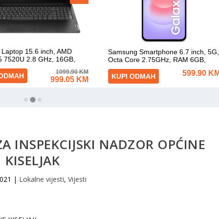
 ZA INSPEKCIJSKI NADZOR OPĆINE
KISELJAK
2021
|
Lokalne vijesti
,
Vijesti