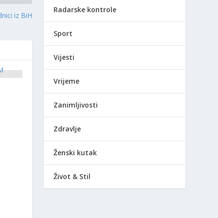
Radarske kontrole
nici iz BiH
Sport
Vijesti
Vrijeme
Zanimljivosti
Zdravlje
Ženski kutak
Život & Stil