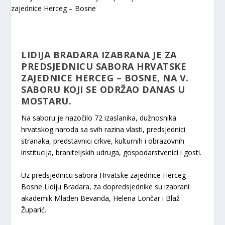
LIDIJA BRADARA IZABRANA JE ZA
PREDSJEDNICU SABORA HRVATSKE
ZAJEDNICE HERCEG – BOSNE, NA V.
SABORU KOJI SE ODRŽAO DANAS U
MOSTARU.
Na saboru je nazočilo 72 izaslanika, dužnosnika
hrvatskog naroda sa svih razina vlasti, predsjednici
stranaka, predstavnici crkve, kulturnih i obrazovnih
institucija, braniteljskih udruga, gospodarstvenici i gosti.
Uz predsjednicu sabora Hrvatske zajednice Herceg –
Bosne Lidiju Bradara, za dopredsjednike su izabrani:
akademik Mladen Bevanda, Helena Lončar i Blaž
Župarić.