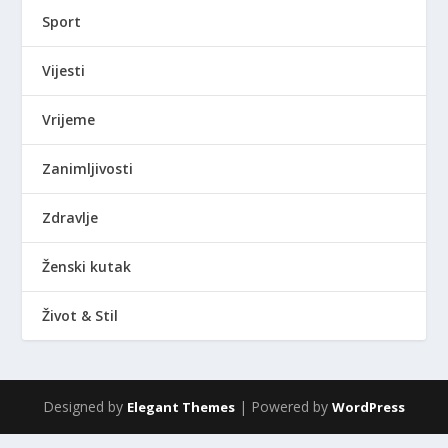
Sport
Vijesti
Vrijeme
Zanimljivosti
Zdravlje
Ženski kutak
Život & Stil
Designed by
| Powered by
Elegant Themes
WordPress