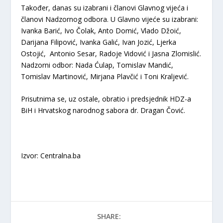
Također, danas su izabrani i članovi Glavnog vijeća i
članovi Nadzornog odbora. U Glavno vijeće su izabrani:
Ivanka Barić, Ivo Čolak, Anto Domić, Vlado Džoić,
Darijana Filipović, Ivanka Galić, Ivan Jozić, Ljerka
Ostojić, Antonio Sesar, Radoje Vidović i Jasna Zlomislić.
Nadzorni odbor: Nada Ćulap, Tomislav Mandić,
Tomislav Martinović, Mirjana Plavčić i Toni Kraljević.
Prisutnima se, uz ostale, obratio i predsjednik HDZ-a
BiH i Hrvatskog narodnog sabora dr. Dragan Čović.
Izvor: Centralna.ba
SHARE: