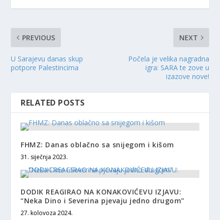
PREVIOUS
NEXT
U Sarajevu danas skup
Počela je velika nagradna
potpore Palestincima
igra: SARA te zove u
izazove nove!
RELATED POSTS
FHMZ: Danas oblačno sa snijegom i kišom
31. siječnja 2023.
DODIK REAGIRAO NA KONAKOVIĆEVU IZJAVU:
“Neka Dino i Severina pjevaju jedno drugom”
27. kolovoza 2024.