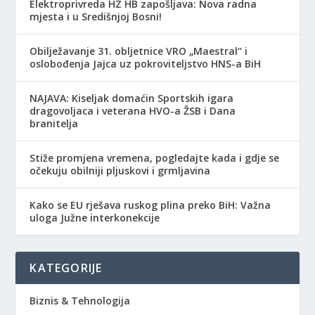
Elektroprivreda HZ HB zapošljava: Nova radna
mjesta i u Središnjoj Bosni!
Obilježavanje 31. obljetnice VRO „Maestral“ i
oslobođenja Jajca uz pokroviteljstvo HNS-a BiH
NAJAVA: Kiseljak domaćin Sportskih igara
dragovoljaca i veterana HVO-a ŽSB i Dana
branitelja
Stiže promjena vremena, pogledajte kada i gdje se
očekuju obilniji pljuskovi i grmljavina
Kako se EU rješava ruskog plina preko BiH: Važna
uloga Južne interkonekcije
KATEGORIJE
Biznis & Tehnologija