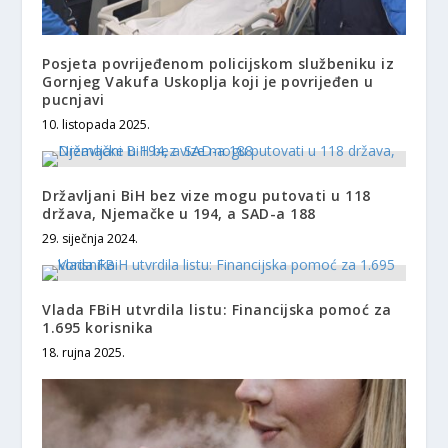
Posjeta povrijeđenom policijskom službeniku iz
Gornjeg Vakufa Uskoplja koji je povrijeđen u
pucnjavi
10. listopada 2025.
Državljani BiH bez vize mogu putovati u 118
država, Njemačke u 194, a SAD-a 188
29. siječnja 2024.
Vlada FBiH utvrdila listu: Financijska pomoć za
1.695 korisnika
18. rujna 2025.