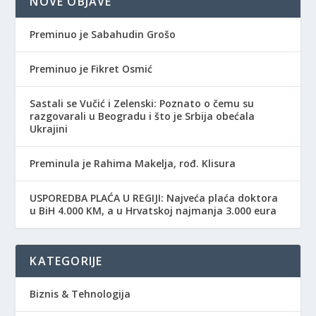
NOVE OBJAVE
Preminuo je Sabahudin Grošo
Preminuo je Fikret Osmić
Sastali se Vučić i Zelenski: Poznato o čemu su
razgovarali u Beogradu i što je Srbija obećala
Ukrajini
Preminula je Rahima Makelja, rođ. Klisura
USPOREDBA PLAĆA U REGIJI: Najveća plaća doktora
u BiH 4.000 KM, a u Hrvatskoj najmanja 3.000 eura
KATEGORIJE
Biznis & Tehnologija