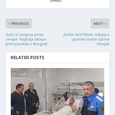
SHARE:
PREVIOUS
NEXT
Vučić iz Sarajeva ponio
JAVNA RASPRAVA: Odluka o
ćevape: Najbolja okrepa
upotrebi imena Općine
pred povratak u Beograd
Kiseljak
RELATED POSTS