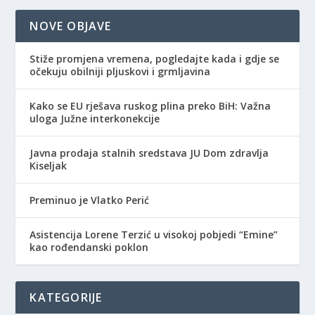
NOVE OBJAVE
Stiže promjena vremena, pogledajte kada i gdje se
očekuju obilniji pljuskovi i grmljavina
Kako se EU rješava ruskog plina preko BiH: Važna
uloga Južne interkonekcije
Javna prodaja stalnih sredstava JU Dom zdravlja
Kiseljak
Preminuo je Vlatko Perić
Asistencija Lorene Terzić u visokoj pobjedi “Emine”
kao rođendanski poklon
KATEGORIJE