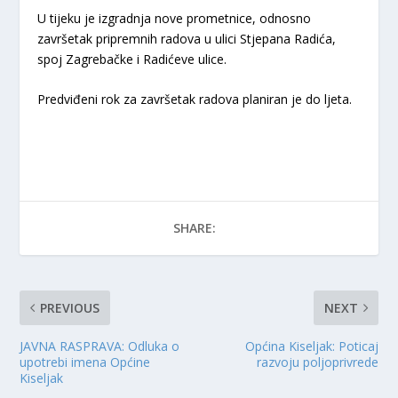
U tijeku je izgradnja nove prometnice, odnosno
završetak pripremnih radova u ulici Stjepana Radića,
spoj Zagrebačke i Radićeve ulice.
Predviđeni rok za završetak radova planiran je do ljeta.
SHARE:
PREVIOUS
NEXT
JAVNA RASPRAVA: Odluka o
Općina Kiseljak: Poticaj
upotrebi imena Općine
razvoju poljoprivrede
Kiseljak