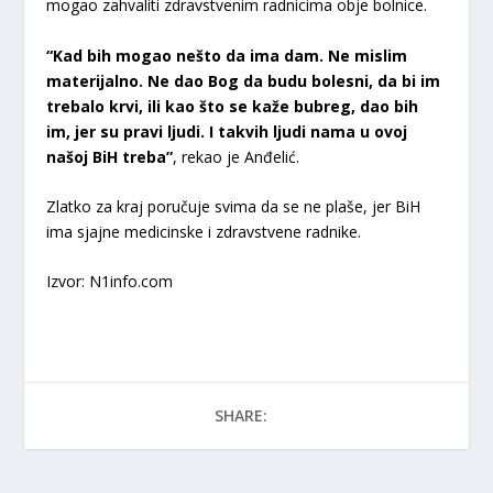
mogao zahvaliti zdravstvenim radnicima obje bolnice.
“Kad bih mogao nešto da ima dam. Ne mislim
materijalno. Ne dao Bog da budu bolesni, da bi im
trebalo krvi, ili kao što se kaže bubreg, dao bih
im, jer su pravi ljudi. I takvih ljudi nama u ovoj
našoj BiH treba”
, rekao je Anđelić.
Zlatko za kraj poručuje svima da se ne plaše, jer BiH
ima sjajne medicinske i zdravstvene radnike.
Izvor: N1info.com
SHARE: