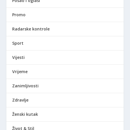
Posao i oglasi
Promo
Radarske kontrole
Sport
Vijesti
Vrijeme
Zanimljivosti
Zdravlje
Ženski kutak
Život & Stil