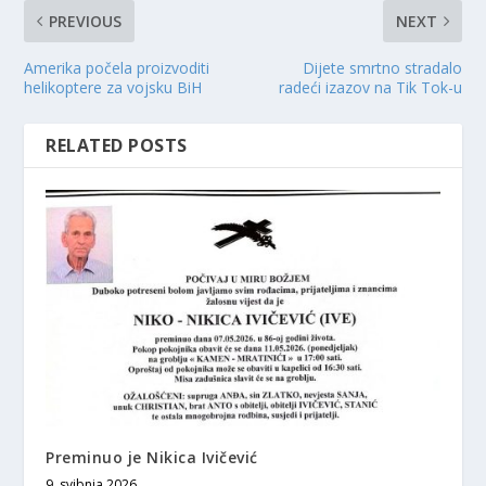
PREVIOUS
NEXT
Amerika počela proizvoditi
Dijete smrtno stradalo
helikoptere za vojsku BiH
radeći izazov na Tik Tok-u
RELATED POSTS
Preminuo je Nikica Ivičević
9. svibnja 2026.