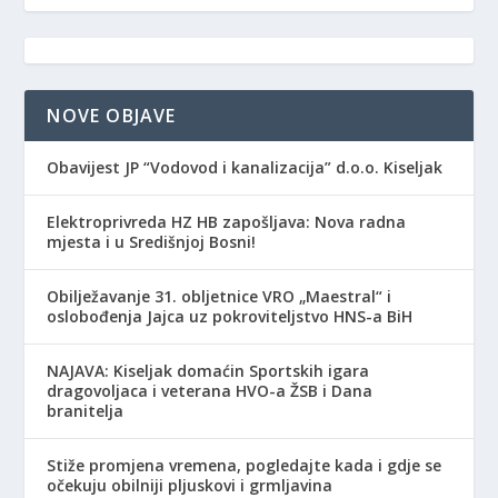
NOVE OBJAVE
Obavijest JP “Vodovod i kanalizacija” d.o.o. Kiseljak
Elektroprivreda HZ HB zapošljava: Nova radna
mjesta i u Središnjoj Bosni!
Obilježavanje 31. obljetnice VRO „Maestral“ i
oslobođenja Jajca uz pokroviteljstvo HNS-a BiH
NAJAVA: Kiseljak domaćin Sportskih igara
dragovoljaca i veterana HVO-a ŽSB i Dana
branitelja
Stiže promjena vremena, pogledajte kada i gdje se
očekuju obilniji pljuskovi i grmljavina