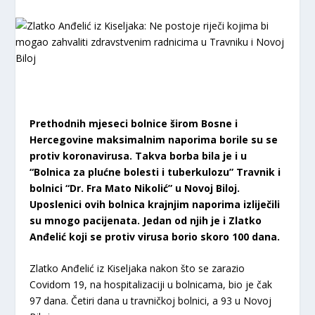
Prethodnih mjeseci bolnice širom Bosne i
Hercegovine maksimalnim naporima borile su se
protiv koronavirusa. Takva borba bila je i u
“Bolnica za plućne bolesti i tuberkulozu” Travnik i
bolnici “Dr. Fra Mato Nikolić” u Novoj Biloj.
Uposlenici ovih bolnica krajnjim naporima izliječili
su mnogo pacijenata. Jedan od njih je i Zlatko
Anđelić koji se protiv virusa borio skoro 100 dana.
Zlatko Anđelić iz Kiseljaka nakon što se zarazio
Covidom 19, na hospitalizaciji u bolnicama, bio je čak
97 dana. Četiri dana u travničkoj bolnici, a 93 u Novoj