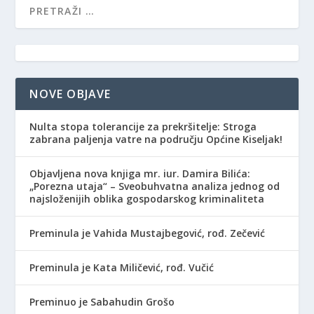
NOVE OBJAVE
Nulta stopa tolerancije za prekršitelje: Stroga
zabrana paljenja vatre na području Općine Kiseljak!
Objavljena nova knjiga mr. iur. Damira Bilića:
„Porezna utaja“ – Sveobuhvatna analiza jednog od
najsloženijih oblika gospodarskog kriminaliteta
Preminula je Vahida Mustajbegović, rođ. Zečević
Preminula je Kata Miličević, rođ. Vučić
Preminuo je Sabahudin Grošo