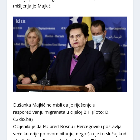
mišljenja je Majkić.
Dušanka Majkić ne misli da je riješenje u
raspoređivanju migranata u cijeloj BiH (Foto: D.
Ć./Klix.ba)
Ocijenila je da EU pred Bosnu i Hercegovinu postavlja
veće kriterije po ovom pitanju, nego što je to slučaj kod