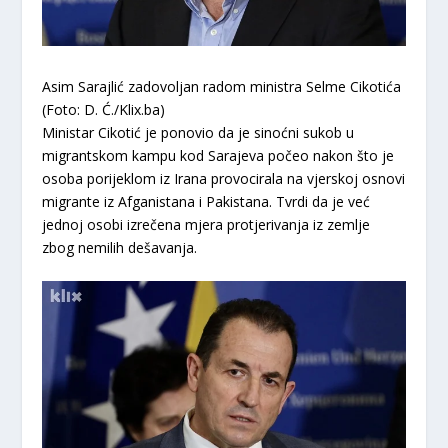
Asim Sarajlić zadovoljan radom ministra Selme Cikotića
(Foto: D. Ć./Klix.ba)
Ministar Cikotić je ponovio da je sinoćni sukob u
migrantskom kampu kod Sarajeva počeo nakon što je
osoba porijeklom iz Irana provocirala na vjerskoj osnovi
migrante iz Afganistana i Pakistana. Tvrdi da je već
jednoj osobi izrečena mjera protjerivanja iz zemlje
zbog nemilih dešavanja.