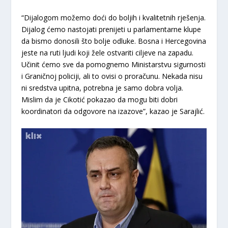
“Dijalogom možemo doći do boljih i kvalitetnih rješenja.
Dijalog ćemo nastojati prenijeti u parlamentarne klupe
da bismo donosili što bolje odluke. Bosna i Hercegovina
jeste na ruti ljudi koji žele ostvariti ciljeve na zapadu.
Učinit ćemo sve da pomognemo Ministarstvu sigurnosti
i Graničnoj policiji, ali to ovisi o proračunu. Nekada nisu
ni sredstva upitna, potrebna je samo dobra volja.
Mislim da je Cikotić pokazao da mogu biti dobri
koordinatori da odgovore na izazove”, kazao je Sarajlić.