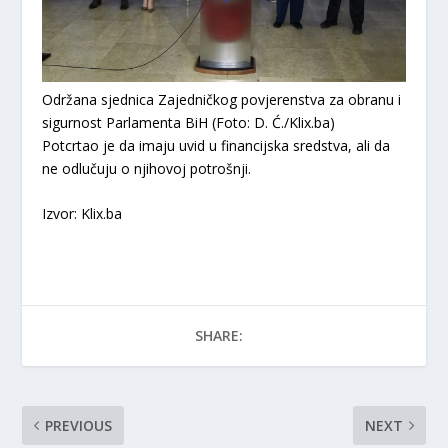
Održana sjednica Zajedničkog povjerenstva za obranu i
sigurnost Parlamenta BiH (Foto: D. Ć./Klix.ba)
Potcrtao je da imaju uvid u financijska sredstva, ali da
ne odlučuju o njihovoj potrošnji.
Izvor: Klix.ba
SHARE:
PREVIOUS
NEXT