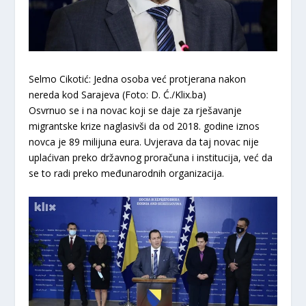
Selmo Cikotić: Jedna osoba već protjerana nakon
nereda kod Sarajeva (Foto: D. Ć./Klix.ba)
Osvrnuo se i na novac koji se daje za rješavanje
migrantske krize naglasivši da od 2018. godine iznos
novca je 89 milijuna eura. Uvjerava da taj novac nije
uplaćivan preko državnog proračuna i institucija, već da
se to radi preko međunarodnih organizacija.