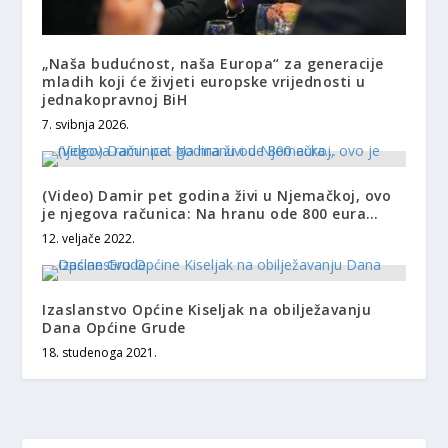
„Naša budućnost, naša Europa“ za generacije
mladih koji će živjeti europske vrijednosti u
jednakopravnoj BiH
7. svibnja 2026.
(Video) Damir pet godina živi u Njemačkoj, ovo
je njegova računica: Na hranu ode 800 eura…
12. veljače 2022.
Izaslanstvo Općine Kiseljak na obilježavanju
Dana Općine Grude
18. studenoga 2021.