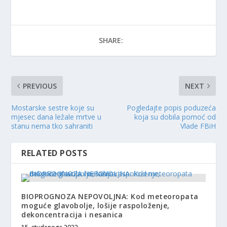
SHARE:
PREVIOUS
NEXT
Mostarske sestre koje su
Pogledajte popis poduzeća
mjesec dana ležale mrtve u
koja su dobila pomoć od
stanu nema tko sahraniti
Vlade FBiH
RELATED POSTS
BIOPROGNOZA NEPOVOLJNA: Kod meteoropata
moguće glavobolje, lošije raspoloženje,
dekoncentracija i nesanica