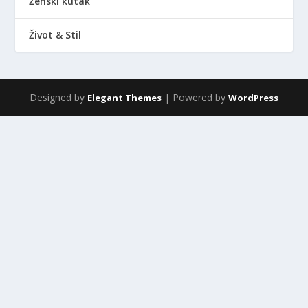
Ženski kutak
Život & Stil
Designed by
| Powered by
Elegant Themes
WordPress