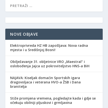
NOVE OBJAVE
Elektroprivreda HZ HB zapošljava: Nova radna
mjesta i u Središnjoj Bosni!
Obilježavanje 31. obljetnice VRO „Maestral“ i
oslobođenja Jajca uz pokroviteljstvo HNS-a BiH
NAJAVA: Kiseljak domaćin Sportskih igara
dragovoljaca i veterana HVO-a ŽSB i Dana
branitelja
Stiže promjena vremena, pogledajte kada i gdje se
očekuju obilniji pljuskovi i grmljavina