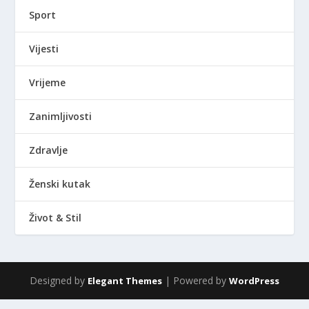
Sport
Vijesti
Vrijeme
Zanimljivosti
Zdravlje
Ženski kutak
Život & Stil
Designed by
| Powered by
Elegant Themes
WordPress