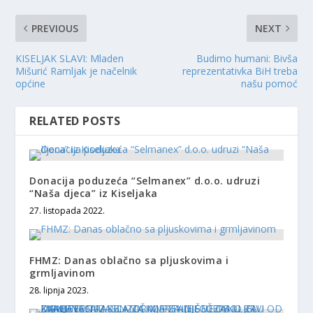
PREVIOUS
NEXT
KISELJAK SLAVI: Mladen
Budimo humani: Bivša
Mišurić Ramljak je načelnik
reprezentativka BiH treba
općine
našu pomoć
RELATED POSTS
Donacija poduzeća “Selmanex” d.o.o. udruzi
“Naša djeca” iz Kiseljaka
27. listopada 2022.
FHMZ: Danas oblačno sa pljuskovima i
grmljavinom
28. lipnja 2023.