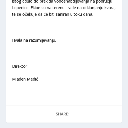
istog došlo do prekida vodosnabdijevanja na području
Lepenice. Ekipe su na terenu i rade na otklanjanju kvara,
te se očekuje da će biti saniran u toku dana.
Hvala na razumijevanju.
Direktor
Mladen Medić
SHARE: