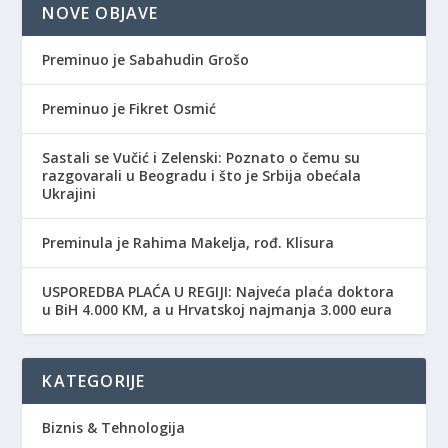
NOVE OBJAVE
Preminuo je Sabahudin Grošo
Preminuo je Fikret Osmić
Sastali se Vučić i Zelenski: Poznato o čemu su
razgovarali u Beogradu i što je Srbija obećala
Ukrajini
Preminula je Rahima Makelja, rođ. Klisura
USPOREDBA PLAĆA U REGIJI: Najveća plaća doktora
u BiH 4.000 KM, a u Hrvatskoj najmanja 3.000 eura
KATEGORIJE
Biznis & Tehnologija