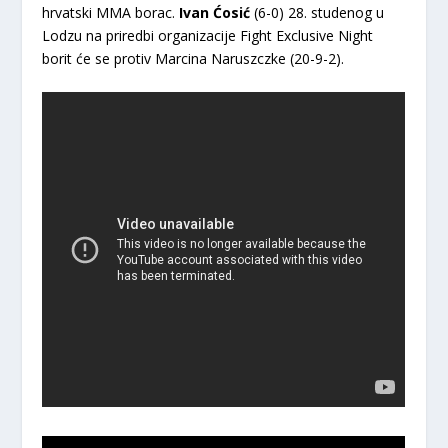
hrvatski MMA borac.
Ivan Ćosić
(6-0) 28. studenog u
Lodzu na priredbi organizacije Fight Exclusive Night
borit će se protiv Marcina Naruszczke (20-9-2).