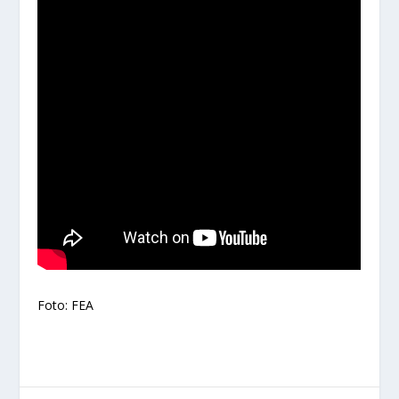
Foto: FEA