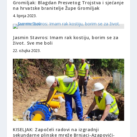
Gromiljak: Blagdan Presvetog Trojstva i sjećanje
na hrvatske branitelje Župe Gromiljak
4. lipnja 2023.
Jasmin Stavros: Imam rak kostiju, borim se za
život. Sve me boli
22. ožujka 2023.
KISELJAK: Započeli radovi na izgradnji
sekundarne plinske mreže Brnjaci-Azapovići-