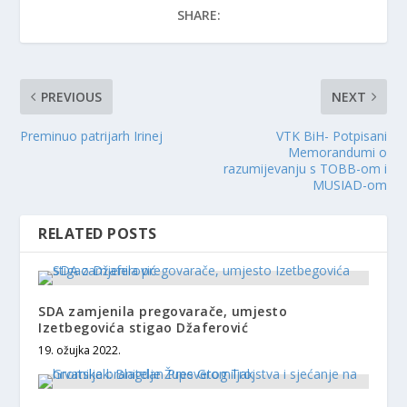
SHARE:
PREVIOUS
NEXT
Preminuo patrijarh Irinej
VTK BiH- Potpisani
Memorandumi o
razumijevanju s TOBB-om i
MUSIAD-om
RELATED POSTS
SDA zamjenila pregovarače, umjesto
Izetbegovića stigao Džaferović
19. ožujka 2022.