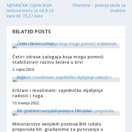
NJEMAČKA: Cijene brzih
Filomena – Jesenja skola za
testova kreću se od 8,33
trudnice
eura do 73,27 eura
RELATED POSTS
Četiri zdrava zalogaja koja mogu pomoći
stabilizirati razinu šećera u krvi
2. rujna 2024.
Kršćani i muslimani: zajedničko dijeljenje
radosti i tuga
10. travnja 2022.
Ministarstvo vanjskih poslova BiH izdalo
preporuke bh. građanima za putovanje u