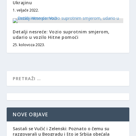
Ukrajinu
1. veljače 2022.
Detalji nesreće: Vozio suprotnim smjerom,
udario u vozilo Hitne pomoći
25. kolovoza 2023.
NOVE OBJAVE
Sastali se Vučić i Zelenski: Poznato o čemu su
razgovarali u Beogradu i što je Srbija obećala