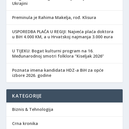
Ukrajini
Preminula je Rahima Makelja, rođ. Klisura
USPOREDBA PLAĆA U REGIJI: Najveća plaća doktora
u BiH 4.000 KM, a u Hrvatskoj najmanja 3.000 eura
​U TIJEKU: Bogat kulturni program na 16.
Međunarodnoj smotri folklora “Kiseljak 2026”
Poznata imena kandidata HDZ-a BiH za opće
izbore 2026. godine
KATEGORIJE
Biznis & Tehnologija
Crna kronika