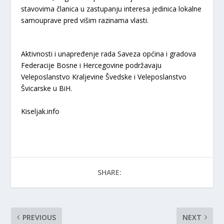
stavovima članica u zastupanju interesa jedinica lokalne
samouprave pred višim razinama vlasti.
Aktivnosti i unapređenje rada Saveza općina i gradova
Federacije Bosne i Hercegovine podržavaju
Veleposlanstvo Kraljevine Švedske i Veleposlanstvo
Švicarske u BiH.
Kiseljak.info
SHARE:
PREVIOUS
NEXT