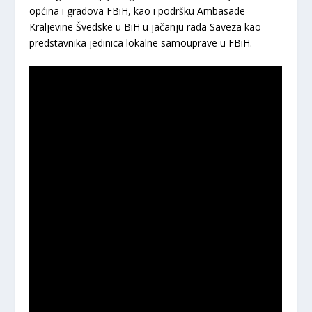
općina i gradova FBiH, kao i podršku Ambasade
Kraljevine Švedske u BiH u jačanju rada Saveza kao
predstavnika jedinica lokalne samouprave u FBiH.