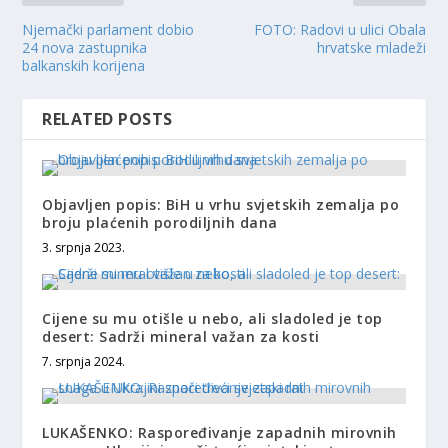
Njemački parlament dobio
FOTO: Radovi u ulici Obala
24 nova zastupnika
hrvatske mladeži
balkanskih korijena
RELATED POSTS
Objavljen popis: BiH u vrhu svjetskih zemalja po
broju plaćenih porodiljnih dana
3. srpnja 2023.
Cijene su mu otišle u nebo, ali sladoled je top
desert: Sadrži mineral važan za kosti
7. srpnja 2024.
LUKAŠENKO: Raspoređivanje zapadnih mirovnih