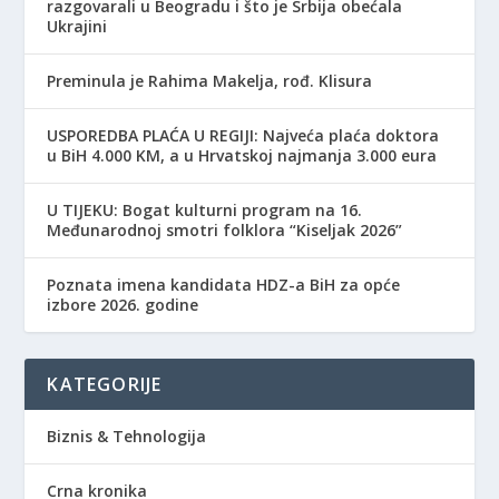
razgovarali u Beogradu i što je Srbija obećala
Ukrajini
Preminula je Rahima Makelja, rođ. Klisura
USPOREDBA PLAĆA U REGIJI: Najveća plaća doktora
u BiH 4.000 KM, a u Hrvatskoj najmanja 3.000 eura
​U TIJEKU: Bogat kulturni program na 16.
Međunarodnoj smotri folklora “Kiseljak 2026”
Poznata imena kandidata HDZ-a BiH za opće
izbore 2026. godine
KATEGORIJE
Biznis & Tehnologija
Crna kronika