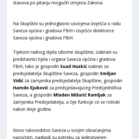
stavova po pitanju mogućih izmjena Zakona.
Na Skupštini su jednoglasno usvojena izvješća o radu
Saveza općina i gradova FBiH i izvješće direktorice
Saveza općina i gradova FBiH.
Tijekom radnog dijela Izborne skupštine, izabrani su
predstavnici tijela i organa Saveza općina i gradova
FBiH, tako je gospodin
Suad Huskić
izabran za
predsjedatelja Skupštine Saveza, gospodin
Smiljan
Vidić
za zamjenika predsjedatelja Skupštine, gospodin
Hamdo Ejubović
za predsjedavajućeg Predsjedništva
Saveza, a gospodin
Mladen Mišurić Ramljak
za
zamjenika Predsjedatelja, a čije funkcije će se rotirati
nakon dvije godine.
Novo rukovodstvo Saveza u svojim obraćanjima
nazočnim, naglasili su potrebu za jedinstvenim