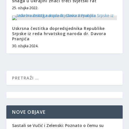
snaga u Ukrajini znači treći svjetski rat
25. ožujka 2022.
Uskrsna čestitka dopredsjednika Republike
Srpske iz reda hrvatskog naroda dr. Davora
Pranjića
30. ožujka 2024.
NOVE OBJAVE
Sastali se Vučić i Zelenski: Poznato o čemu su