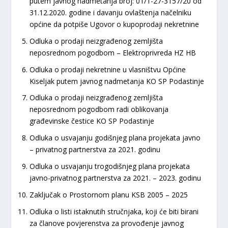
putem javnog nadmetanja broj: 01/1-27-3157/20 od
31.12.2020. godine i davanju ovlaštenja načelniku
općine da potpiše Ugovor o kupoprodaji nekretnine
Odluka o prodaji neizgrađenog zemljišta
neposrednom pogodbom – Elektroprivreda HZ HB
Odluka o prodaji nekretnine u vlasništvu Općine
Kiseljak putem javnog nadmetanja KO SP Podastinje
Odluka o prodaji neizgrađenog zemljišta
neposrednom pogodbom radi oblikovanja
građevinske čestice KO SP Podastinje
Odluka o usvajanju godišnjeg plana projekata javno
– privatnog partnerstva za 2021. godinu
Odluka o usvajanju trogodišnjeg plana projekata
javno-privatnog partnerstva za 2021. – 2023. godinu
Zaključak o Prostornom planu KSB 2005 – 2025
Odluka o listi istaknutih stručnjaka, koji će biti birani
za članove povjerenstva za provođenje javnog