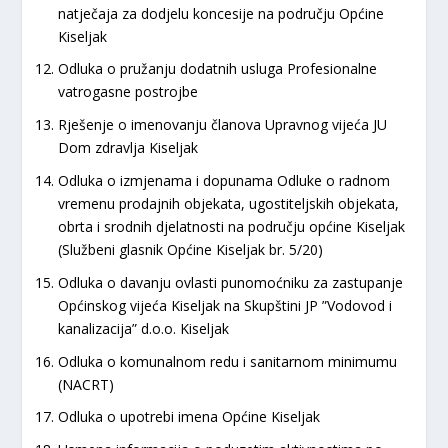
natječaja za dodjelu koncesije na području Općine
Kiseljak
Odluka o pružanju dodatnih usluga Profesionalne
vatrogasne postrojbe
Rješenje o imenovanju članova Upravnog vijeća JU
Dom zdravlja Kiseljak
Odluka o izmjenama i dopunama Odluke o radnom
vremenu prodajnih objekata, ugostiteljskih objekata,
obrta i srodnih djelatnosti na području općine Kiseljak
(Službeni glasnik Općine Kiseljak br. 5/20)
Odluka o davanju ovlasti punomoćniku za zastupanje
Općinskog vijeća Kiseljak na Skupštini JP ”Vodovod i
kanalizacija” d.o.o. Kiseljak
Odluka o komunalnom redu i sanitarnom minimumu
(NACRT)
Odluka o upotrebi imena Općine Kiseljak