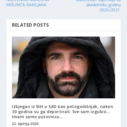
MIŠURIĆA-RAMLJAKA
akademsku godinu
2020./2021.
RELATED POSTS
Izbjegao iz BiH u SAD kao petogodišnjak, nakon
30 godina su ga deportirali: Sve sam izgubio…
Imam samo putovnicu…
22. siječnja 2026.