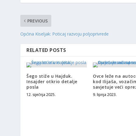
PREVIOUS
Općina Kiseljak: Poticaj razvoju poljoprivrede
RELATED POSTS
Šego stiže u Hajduk.
Ovce leže na autoc
Insajder otkrio detalje
kod Ilijaša, vozači
posla
savjetuje veći opre
12. siječnja 2025.
9. lipnja 2023.