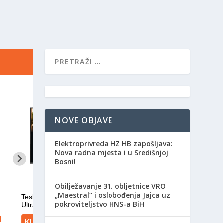
NOVE OBJAVE
Elektroprivreda HZ HB zapošljava:
Nova radna mjesta i u Središnjoj
Bosni!
Obilježavanje 31. obljetnice VRO
„Maestral“ i oslobođenja Jajca uz
pokroviteljstvo HNS-a BiH