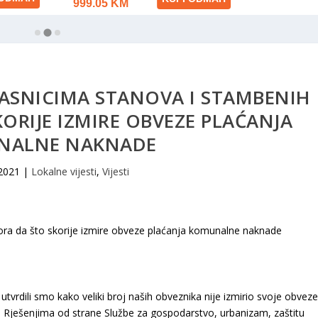
VLASNICIMA STANOVA I STAMBENIH
ORIJE IZMIRE OBVEZE PLAĆANJA
NALNE NAKNADE
 2021
|
Lokalne vijesti
,
Vijesti
vrdili smo kako veliki broj naših obveznika nije izmirio svoje obvez
Rješenjima od strane Službe za gospodarstvo, urbanizam, zaštitu