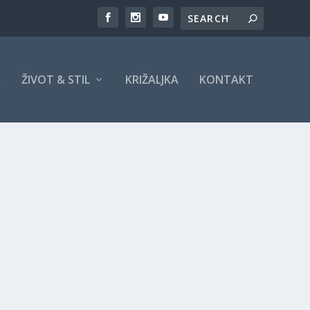
A
ŽIVOT & STIL
KRIŽALJKA
KONTAKT