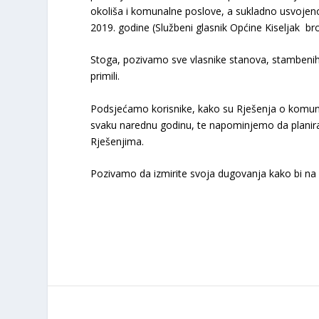
okoliša i komunalne poslove, a sukladno usvojen
2019. godine (Službeni glasnik Općine Kiseljak bro
Stoga, pozivamo sve vlasnike stanova, stambenih 
primili.
Podsjećamo korisnike, kako su Rješenja o komuna
svaku narednu godinu, te napominjemo da planir
Rješenjima.
Pozivamo da izmirite svoja dugovanja kako bi na