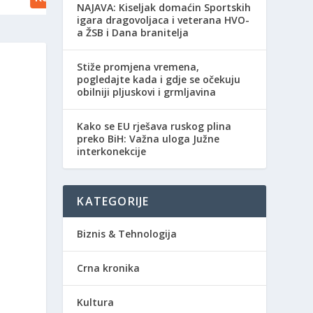
NAJAVA: Kiseljak domaćin Sportskih
igara dragovoljaca i veterana HVO-
a ŽSB i Dana branitelja
Stiže promjena vremena,
pogledajte kada i gdje se očekuju
obilniji pljuskovi i grmljavina
Kako se EU rješava ruskog plina
preko BiH: Važna uloga Južne
interkonekcije
KATEGORIJE
Biznis & Tehnologija
Crna kronika
e
Kultura