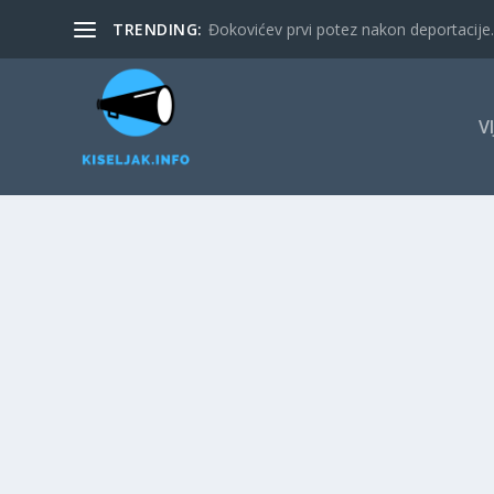
TRENDING:
Đokovićev prvi potez nakon deportacije. 
V