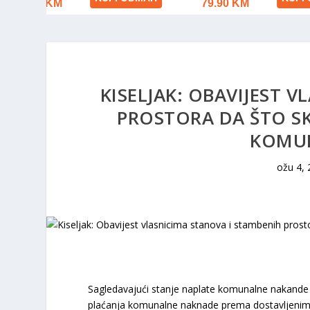
KISELJAK: OBAVIJEST 
PROSTORA DA ŠTO SK
KOMU
ožu 4,
Sagledavajući stanje naplate komunalne nakande ut
plaćanja komunalne naknade prema dostavljenim 