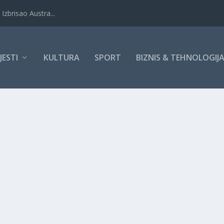
Izbrisao Austra...
IJESTI
KULTURA
SPORT
BIZNIS & TEHNOLOGIJ